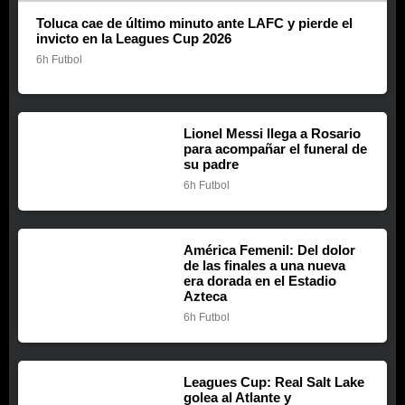
Toluca cae de último minuto ante LAFC y pierde el
invicto en la Leagues Cup 2026
6h
Futbol
Lionel Messi llega a Rosario
para acompañar el funeral de
su padre
6h
Futbol
América Femenil: Del dolor
de las finales a una nueva
era dorada en el Estadio
Azteca
6h
Futbol
Leagues Cup: Real Salt Lake
golea al Atlante y