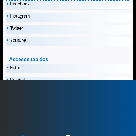
Facebook
Instagram
Twitter
Youtube
Accesos rápidos
Futbol
Beisbol
Kings League
Racing
NFL
Otros Deportes