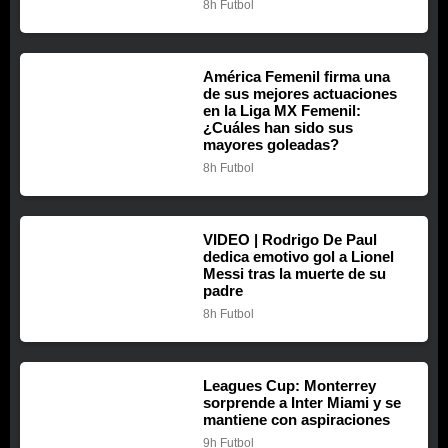
8h
Futbol
América Femenil firma una
de sus mejores actuaciones
en la Liga MX Femenil:
¿Cuáles han sido sus
mayores goleadas?
8h
Futbol
VIDEO | Rodrigo De Paul
dedica emotivo gol a Lionel
Messi tras la muerte de su
padre
8h
Futbol
Leagues Cup: Monterrey
sorprende a Inter Miami y se
mantiene con aspiraciones
9h
Futbol