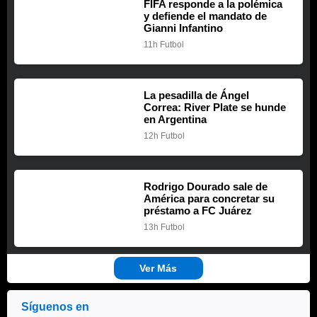
FIFA responde a la polémica
y defiende el mandato de
Gianni Infantino
11h
Futbol
La pesadilla de Ángel
Correa: River Plate se hunde
en Argentina
12h
Futbol
Rodrigo Dourado sale de
América para concretar su
préstamo a FC Juárez
13h
Futbol
Ver Más
Síguenos en