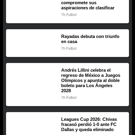
compromete sus
aspiraciones de clasificar
7h
Futbol
Rayadas debuta con triunfo
en casa
7h
Futbol
Andrés Lillini celebra el
regreso de México a Juegos
Olímpicos y apunta al doble
boleto para Los Ángeles
2028
7h
Futbol
Leagues Cup 2026: Chivas
fracasó perdió 1-0 ante FC
Dallas y queda eliminado