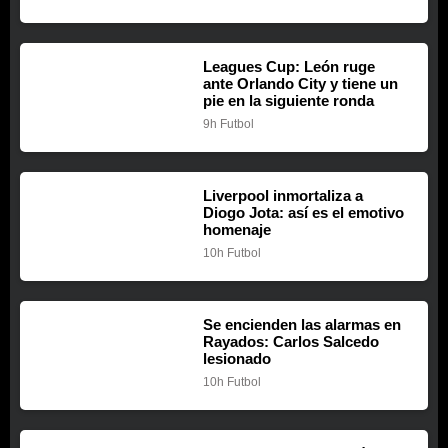
Leagues Cup: León ruge
ante Orlando City y tiene un
pie en la siguiente ronda
9h
Futbol
Liverpool inmortaliza a
Diogo Jota: así es el emotivo
homenaje
10h
Futbol
Se encienden las alarmas en
Rayados: Carlos Salcedo
lesionado
10h
Futbol